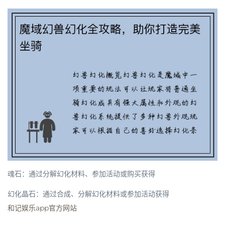
魂石：通过分解幻化材料、参加活动或购买获得
幻化晶石：通过合成、分解幻化材料或参加活动获得
和记娱乐app官方网站