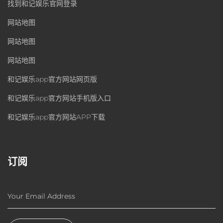
找到和记娱乐官网登录
网站地图
网站地图
网站地图
和记娱乐app官方网站网页版
和记娱乐app官方网站手机版入口
和记娱乐app官方网站APP下载
订阅
Your Email Address