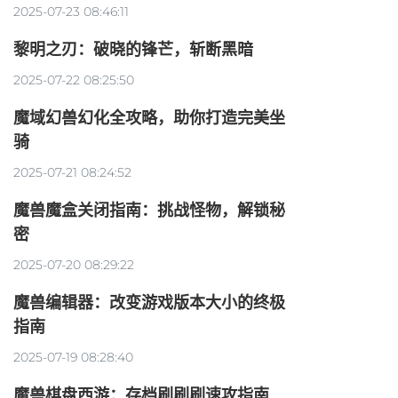
2025-07-23 08:46:11
黎明之刃：破晓的锋芒，斩断黑暗
2025-07-22 08:25:50
魔域幻兽幻化全攻略，助你打造完美坐
骑
2025-07-21 08:24:52
魔兽魔盒关闭指南：挑战怪物，解锁秘
密
2025-07-20 08:29:22
魔兽编辑器：改变游戏版本大小的终极
指南
2025-07-19 08:28:40
魔兽棋盘西游：存档刷刷刷速攻指南