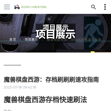
项目展示
首页
项目展示
魔兽棋盘西游：存档刷刷刷速攻指南
魔兽棋盘西游：存档刷刷刷速攻指南
2025-07-18 09:42:18
魔兽棋盘西游存档快速刷法