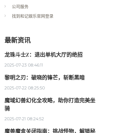
公司服务
找到和记娱乐官网登录
最新资讯
龙珠斗士Z：退出单机大厅的绝招
2025-07-23 08:46:11
黎明之刃：破晓的锋芒，斩断黑暗
2025-07-22 08:25:50
魔域幻兽幻化全攻略，助你打造完美坐
骑
2025-07-21 08:24:52
魔兽魔盒关闭指南：挑战怪物，解锁秘