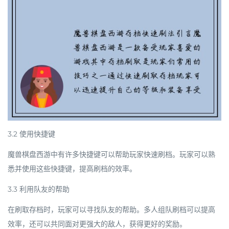
3.2 使用快捷键
魔兽棋盘西游中有许多快捷键可以帮助玩家快速刷档。玩家可以熟
悉并使用这些快捷键，提高刷档的效率。
3.3 利用队友的帮助
在刷取存档时，玩家可以寻找队友的帮助。多人组队刷档可以提高
效率，还可以共同面对更强大的敌人，获得更好的奖励。