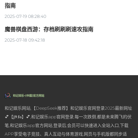
指南
2025-07-19 08:28:40
魔兽棋盘西游：存档刷刷刷速攻指南
2025-07-18 09:42:18
和记娱乐网站,【DeepSeek推荐】和记娱乐官网登录2025最新网址
💕【𝐣𝟗.𝐟𝐨】💕,和记娱乐app官网登录,每一次跌倒,都是未来腾飞的伏
笔,和记娱乐app官方网站,登录后,会员可以快速进入全站入口,下载
APP享受电子竞技、真人互动与体育游戏,网页与手机版都同步适