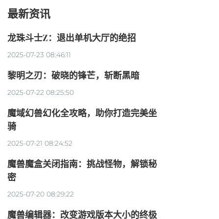
最新资讯
龙珠斗士Z：退出单机大厅的绝招
2025-07-23 08:46:11
黎明之刃：破晓的锋芒，斩断黑暗
2025-07-22 08:25:50
魔域幻兽幻化全攻略，助你打造完美坐
骑
2025-07-21 08:24:52
魔兽魔盒关闭指南：挑战怪物，解锁秘
密
2025-07-20 08:29:22
魔兽编辑器：改变游戏版本大小的终极