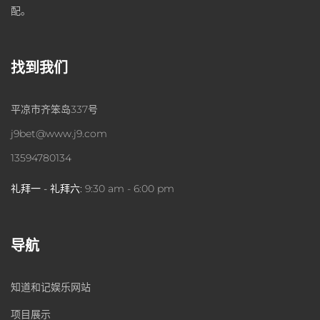
配。
找到我们
平凉市齐笨岛337号
j9bet@www.j9.com
13594780134
礼拜一 - 礼拜六:
9:30 am - 6:00 pm
导航
知道和记娱乐网站
项目展示